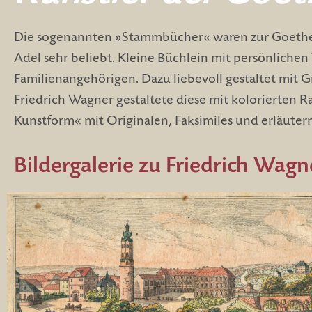
Die sogenannten »Stammbücher« waren zur Goethez
Adel sehr beliebt. Kleine Büchlein mit persönlic
Familienangehörigen. Dazu liebevoll gestaltet mit 
Friedrich Wagner gestaltete diese mit kolorierten 
Kunstform« mit Originalen, Faksimiles und erläute
Bildergalerie zu Friedrich Wa