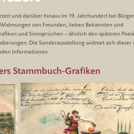
eit und darüber hinaus im 19. Jahrhundert bei Bürg
hen Widmungen von Freunden, lieben Bekannten und
Grafiken und Sinnsprüchen – ähnlich den späteren Poes
Radierungen. Die Sonderausstellung widmet sich dieser
rnden Informationen.
gners Stammbuch-Grafiken